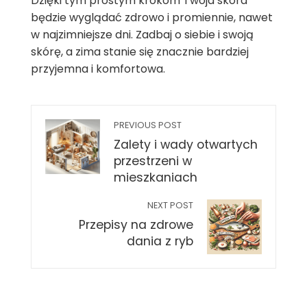
Dzięki tym prostym krokom Twoja skóra
będzie wyglądać zdrowo i promiennie, nawet
w najzimniejsze dni. Zadbaj o siebie i swoją
skórę, a zima stanie się znacznie bardziej
przyjemna i komfortowa.
PREVIOUS POST
Zalety i wady otwartych
przestrzeni w
mieszkaniach
NEXT POST
Przepisy na zdrowe
dania z ryb