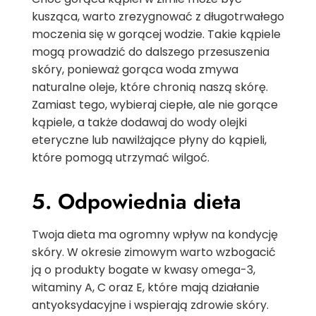
kusząca, warto zrezygnować z długotrwałego
moczenia się w gorącej wodzie. Takie kąpiele
mogą prowadzić do dalszego przesuszenia
skóry, ponieważ gorąca woda zmywa
naturalne oleje, które chronią naszą skórę.
Zamiast tego, wybieraj ciepłe, ale nie gorące
kąpiele, a także dodawaj do wody olejki
eteryczne lub nawilżające płyny do kąpieli,
które pomogą utrzymać wilgoć.
5. Odpowiednia dieta
Twoja dieta ma ogromny wpływ na kondycję
skóry. W okresie zimowym warto wzbogacić
ją o produkty bogate w kwasy omega-3,
witaminy A, C oraz E, które mają działanie
antyoksydacyjne i wspierają zdrowie skóry.