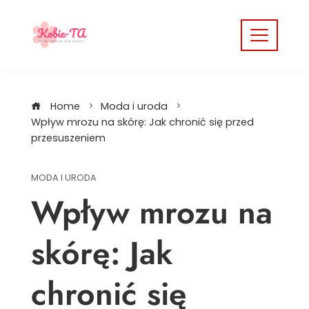
Skip
to
content
Home
Moda i uroda
Wpływ mrozu na skórę: Jak chronić się przed
przesuszeniem
MODA I URODA
Wpływ mrozu na
skórę: Jak
chronić się