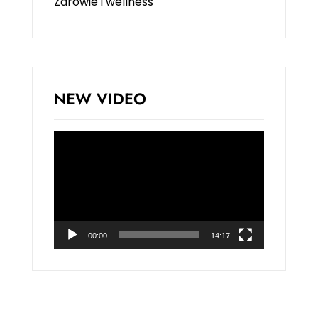
Zdrowie i wellness
NEW VIDEO
Odtwarzacz
video
00:00
14:17