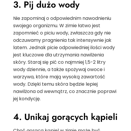
3. Pij dużo wody
Nie zapominaj o odpowiednim nawodnieniu
swojego organizmu. W zimie łatwo jest
zapomnieć o piciu wody, zwłaszcza gdy nie
odczuwamy pragnienia tak intensywnie jak
latem. Jednak picie odpowiedniej ilości wody
jest kluczowe dla utrzymania nawilżenia
skóry. Staraj się pić co najmniej 1,5-2 litry
wody dziennie, a także spożywaj owoce i
warzywa, które mają wysoką zawartość
wody. Dzięki temu skóra będzie lepiej
nawilżona od wewnątrz, co znacznie poprawi
jej kondycję.
4. Unikaj gorących kąpieli
Choć gorąca kąpiel w zimie może być