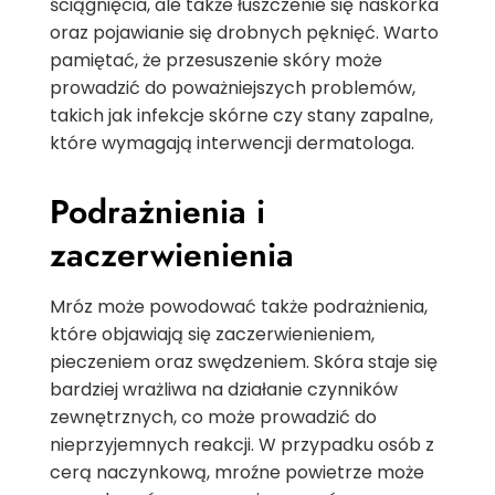
ściągnięcia, ale także łuszczenie się naskórka
oraz pojawianie się drobnych pęknięć. Warto
pamiętać, że przesuszenie skóry może
prowadzić do poważniejszych problemów,
takich jak infekcje skórne czy stany zapalne,
które wymagają interwencji dermatologa.
Podrażnienia i
zaczerwienienia
Mróz może powodować także podrażnienia,
które objawiają się zaczerwienieniem,
pieczeniem oraz swędzeniem. Skóra staje się
bardziej wrażliwa na działanie czynników
zewnętrznych, co może prowadzić do
nieprzyjemnych reakcji. W przypadku osób z
cerą naczynkową, mroźne powietrze może