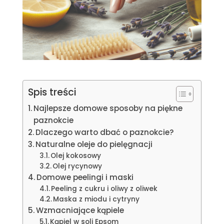
Spis treści
Najlepsze domowe sposoby na piękne
paznokcie
Dlaczego warto dbać o paznokcie?
Naturalne oleje do pielęgnacji
Olej kokosowy
Olej rycynowy
Domowe peelingi i maski
Peeling z cukru i oliwy z oliwek
Maska z miodu i cytryny
Wzmacniające kąpiele
Kąpiel w soli Epsom