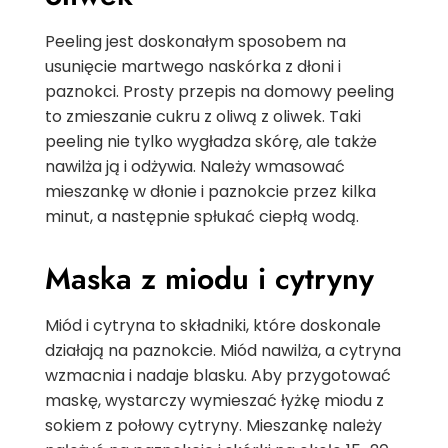
Peeling jest doskonałym sposobem na
usunięcie martwego naskórka z dłoni i
paznokci. Prosty przepis na domowy peeling
to zmieszanie cukru z oliwą z oliwek. Taki
peeling nie tylko wygładza skórę, ale także
nawilża ją i odżywia. Należy wmasować
mieszankę w dłonie i paznokcie przez kilka
minut, a następnie spłukać ciepłą wodą.
Maska z miodu i cytryny
Miód i cytryna to składniki, które doskonale
działają na paznokcie. Miód nawilża, a cytryna
wzmacnia i nadaje blasku. Aby przygotować
maskę, wystarczy wymieszać łyżkę miodu z
sokiem z połowy cytryny. Mieszankę należy