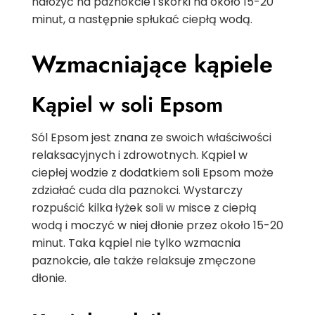
nałożyć na paznokcie i skórki na około 15-20
minut, a następnie spłukać ciepłą wodą.
Wzmacniające kąpiele
Kąpiel w soli Epsom
Sól Epsom jest znana ze swoich właściwości
relaksacyjnych i zdrowotnych. Kąpiel w
ciepłej wodzie z dodatkiem soli Epsom może
zdziałać cuda dla paznokci. Wystarczy
rozpuścić kilka łyżek soli w misce z ciepłą
wodą i moczyć w niej dłonie przez około 15-20
minut. Taka kąpiel nie tylko wzmacnia
paznokcie, ale także relaksuje zmęczone
dłonie.