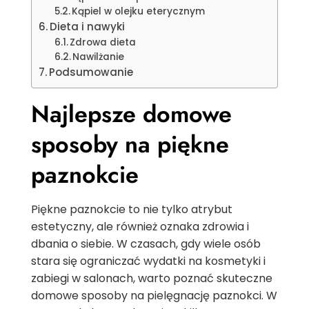
Kąpiel w olejku eterycznym
Dieta i nawyki
Zdrowa dieta
Nawilżanie
Podsumowanie
Najlepsze domowe
sposoby na piękne
paznokcie
Piękne paznokcie to nie tylko atrybut
estetyczny, ale również oznaka zdrowia i
dbania o siebie. W czasach, gdy wiele osób
stara się ograniczać wydatki na kosmetyki i
zabiegi w salonach, warto poznać skuteczne
domowe sposoby na pielęgnację paznokci. W