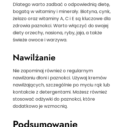
Dlatego warto zadbać o odpowiednią dietę,
bogatą w witaminy i minerały. Biotyna, cynk,
żelazo oraz witaminy A, C i E są kluczowe dla
zdrowia paznokci. Warto włączyć do swojej
diety orzechy, nasiona, ryby, jaja, a także
świeże owoce i warzywa.
Nawilżanie
Nie zapominaj również o regularnym
nawilżaniu dłoni i paznokci. Używaj kremów
nawilżających, szczególnie po myciu rąk lub
kontakcie z detergentami. Możesz również
stosować odżywki do paznokci, które
dodatkowo je wzmocnią.
Podsumowanie