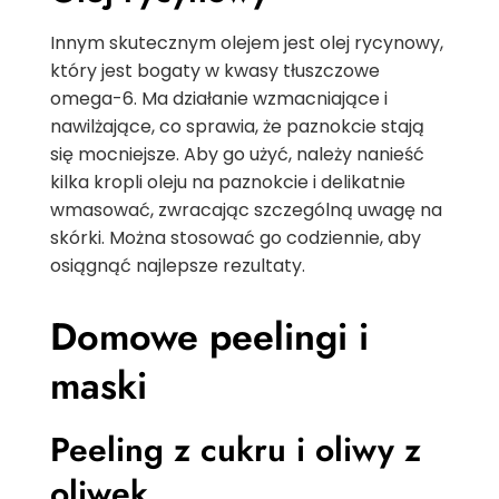
Innym skutecznym olejem jest olej rycynowy,
który jest bogaty w kwasy tłuszczowe
omega-6. Ma działanie wzmacniające i
nawilżające, co sprawia, że paznokcie stają
się mocniejsze. Aby go użyć, należy nanieść
kilka kropli oleju na paznokcie i delikatnie
wmasować, zwracając szczególną uwagę na
skórki. Można stosować go codziennie, aby
osiągnąć najlepsze rezultaty.
Domowe peelingi i
maski
Peeling z cukru i oliwy z
oliwek