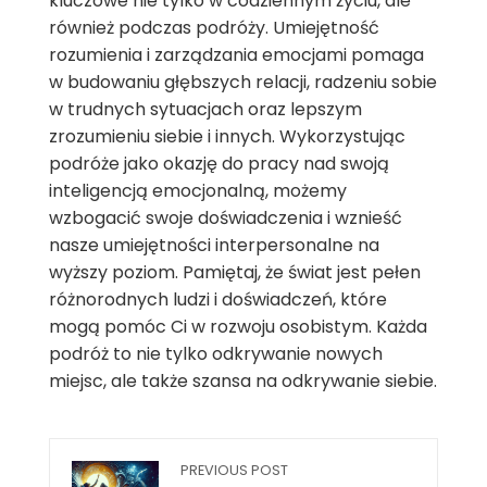
kluczowe nie tylko w codziennym życiu, ale
również podczas podróży. Umiejętność
rozumienia i zarządzania emocjami pomaga
w budowaniu głębszych relacji, radzeniu sobie
w trudnych sytuacjach oraz lepszym
zrozumieniu siebie i innych. Wykorzystując
podróże jako okazję do pracy nad swoją
inteligencją emocjonalną, możemy
wzbogacić swoje doświadczenia i wznieść
nasze umiejętności interpersonalne na
wyższy poziom. Pamiętaj, że świat jest pełen
różnorodnych ludzi i doświadczeń, które
mogą pomóc Ci w rozwoju osobistym. Każda
podróż to nie tylko odkrywanie nowych
miejsc, ale także szansa na odkrywanie siebie.
PREVIOUS POST