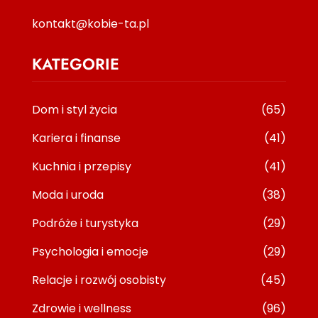
kontakt@kobie-ta.pl
KATEGORIE
Dom i styl życia
(65)
Kariera i finanse
(41)
Kuchnia i przepisy
(41)
Moda i uroda
(38)
Podróże i turystyka
(29)
Psychologia i emocje
(29)
Relacje i rozwój osobisty
(45)
Zdrowie i wellness
(96)