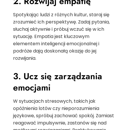
2. Rozwijaj empatię
Spotykając ludzi z różnych kultur, staraj się
zrozumieć ich perspektywę. Zadaj pytania,
słuchaj aktywnie i próbuj wczuć się w ich
sytuację. Empatia jest kluczowym
elementem inteligencji emocjonalnej i
podróże dają doskonałą okazję do jej
rozwijania.
3. Ucz się zarządzania
emocjami
W sytuacjach stresowych, takich jak
opóźnienia lotów czy nieporozumienia
językowe, spróbuj zachować spokój. Zamiast
reagować impulsywnie, zastanów się nad