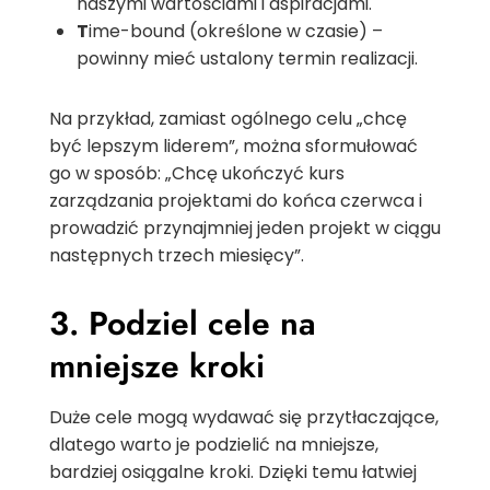
naszymi wartościami i aspiracjami.
T
ime-bound (określone w czasie) –
powinny mieć ustalony termin realizacji.
Na przykład, zamiast ogólnego celu „chcę
być lepszym liderem”, można sformułować
go w sposób: „Chcę ukończyć kurs
zarządzania projektami do końca czerwca i
prowadzić przynajmniej jeden projekt w ciągu
następnych trzech miesięcy”.
3. Podziel cele na
mniejsze kroki
Duże cele mogą wydawać się przytłaczające,
dlatego warto je podzielić na mniejsze,
bardziej osiągalne kroki. Dzięki temu łatwiej