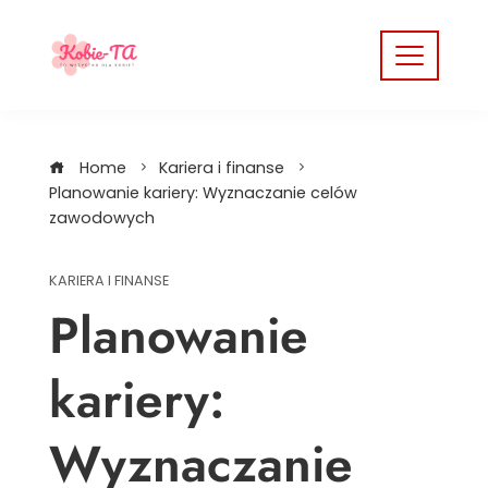
Skip
to
content
Home
Kariera i finanse
Planowanie kariery: Wyznaczanie celów
zawodowych
KARIERA I FINANSE
Planowanie
kariery:
Wyznaczanie