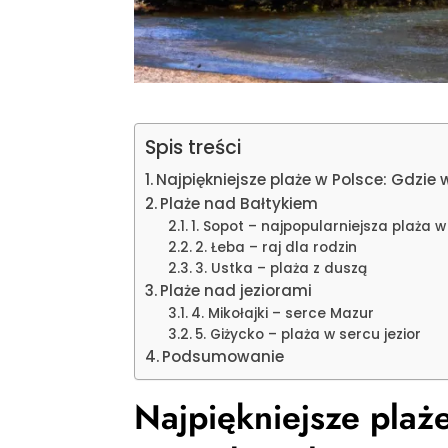
Spis treści
Najpiękniejsze plaże w Polsce: Gdzie
Plaże nad Bałtykiem
1. Sopot – najpopularniejsza plaża w
2. Łeba – raj dla rodzin
3. Ustka – plaża z duszą
Plaże nad jeziorami
4. Mikołajki – serce Mazur
5. Giżycko – plaża w sercu jezior
Podsumowanie
Najpiękniejsze plaż