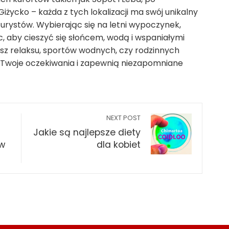
 Giżycko – każda z tych lokalizacji ma swój unikalny
 turystów. Wybierając się na letni wypoczynek,
, aby cieszyć się słońcem, wodą i wspaniałymi
asz relaksu, sportów wodnych, czy rodzinnych
ią Twoje oczekiwania i zapewnią niezapomniane
NEXT POST
Jakie są najlepsze diety
 w
dla kobiet