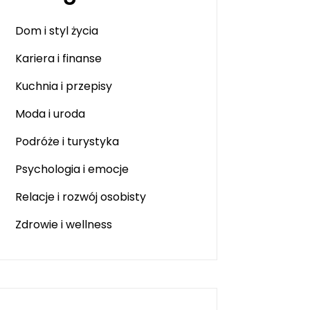
Dom i styl życia
Kariera i finanse
Kuchnia i przepisy
Moda i uroda
Podróże i turystyka
Psychologia i emocje
Relacje i rozwój osobisty
Zdrowie i wellness