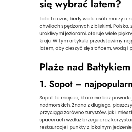
się wybrać latem?
Lato to czas, kiedy wiele osób marzy o 
chwilach spędzonych z bliskimi. Polska
urokliwymi jeziorami, oferuje wiele pięk
kraju. W tym artykule przedstawimy najp
latem, aby cieszyć się słońcem, wodą i 
Plaże nad Bałtykiem
1. Sopot – najpopularn
Sopot to miejsce, które nie bez powodu
nadmorskich. Znana z długiego, piaszcz
przyciąga zarówno turystów, jak i miesz
spacerach wzdłuż brzegu oraz korzystaniu
restauracje i punkty z lokalnym jedzen