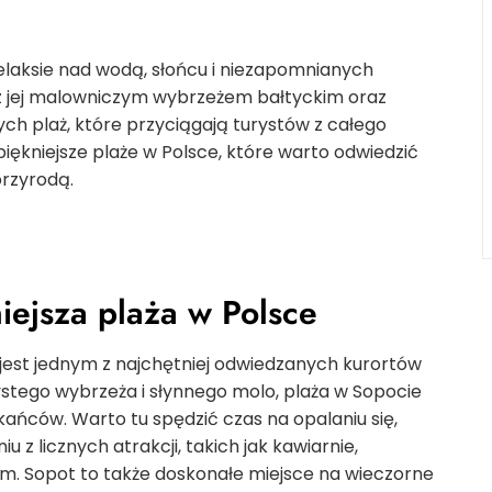
relaksie nad wodą, słońcu i niezapomnianych
, z jej malowniczym wybrzeżem bałtyckim oraz
nych plaż, które przyciągają turystów z całego
iękniejsze plaże w Polsce, które warto odwiedzić
przyrodą.
iejsza plaża w Polsce
 jest jednym z najchętniej odwiedzanych kurortów
ystego wybrzeża i słynnego molo, plaża w Sopocie
kańców. Warto tu spędzić czas na opalaniu się,
 z licznych atrakcji, takich jak kawiarnie,
iem. Sopot to także doskonałe miejsce na wieczorne