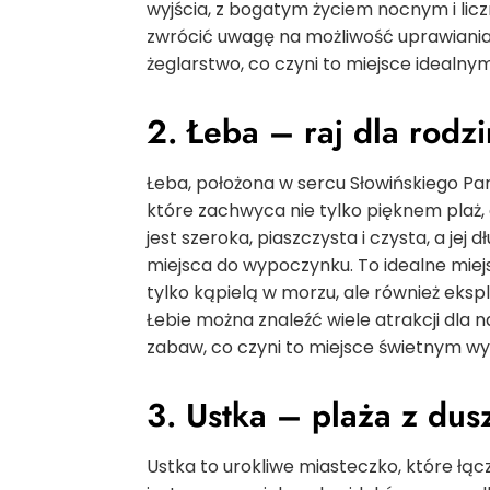
wyjścia, z bogatym życiem nocnym i lic
zwrócić uwagę na możliwość uprawiania 
żeglarstwo, co czyni to miejsce idealny
2. Łeba – raj dla rodzi
Łeba, położona w sercu Słowińskiego Pa
które zachwyca nie tylko pięknem plaż,
jest szeroka, piaszczysta i czysta, a jej 
miejsca do wypoczynku. To idealne miejs
tylko kąpielą w morzu, ale również eks
Łebie można znaleźć wiele atrakcji dla n
zabaw, co czyni to miejsce świetnym 
3. Ustka – plaża z dus
Ustka to urokliwe miasteczko, które łąc