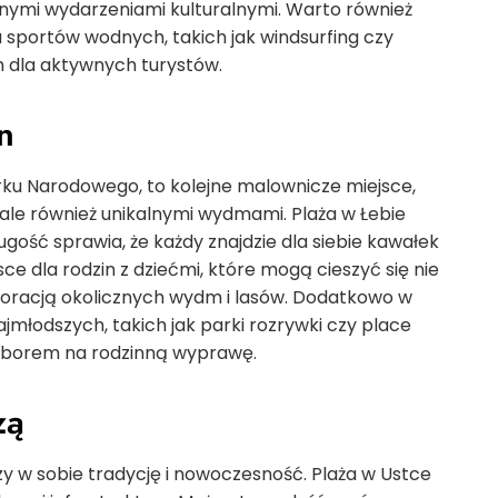
znymi wydarzeniami kulturalnymi. Warto również
sportów wodnych, takich jak windsurfing czy
m dla aktywnych turystów.
n
rku Narodowego, to kolejne malownicze miejsce,
 ale również unikalnymi wydmami. Plaża w Łebie
długość sprawia, że każdy znajdzie dla siebie kawałek
ce dla rodzin z dziećmi, które mogą cieszyć się nie
ploracją okolicznych wydm i lasów. Dodatkowo w
ajmłodszych, takich jak parki rozrywki czy place
wyborem na rodzinną wyprawę.
zą
zy w sobie tradycję i nowoczesność. Plaża w Ustce