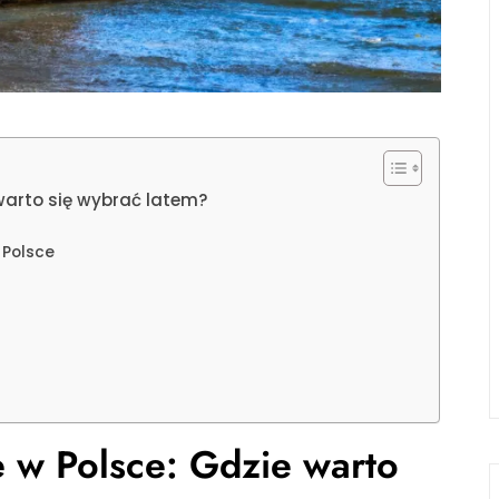
 warto się wybrać latem?
 Polsce
e w Polsce: Gdzie warto