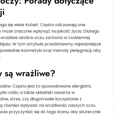
 oczy: Porady dotyczące
ji
ga się wiele kobiet. Często odczuwają one
o może znacznie wpłynąć na jakość życia. Dlatego
 wrażliwe okolice oczu, zarówno w codziennej
akijażu. W tym artykule przedstawimy najważniejsze
owiednie kosmetyki oraz metody pielęgnacji, aby
.
y są wrażliwe?
odów. Często jest to spowodowane alergiami,
ki roślin, a także składniki zawarte w
e, stres, czy długotrwałe korzystanie z
 również wpływać na wrażliwość naszych oczu.
oże przyczyniać się do tego stanu, aby skutecznie