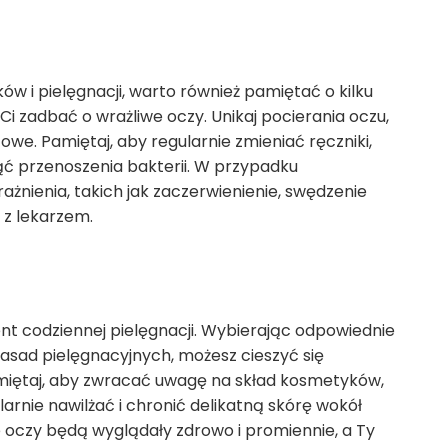
 i pielęgnacji, warto również pamiętać o kilku
 zadbać o wrażliwe oczy. Unikaj pocierania oczu,
towe. Pamiętaj, aby regularnie zmieniać ręczniki,
ąć przenoszenia bakterii. W przypadku
żnienia, takich jak zaczerwienienie, swędzenie
ę z lekarzem.
ent codziennej pielęgnacji. Wybierając odpowiednie
zasad pielęgnacyjnych, możesz cieszyć się
iętaj, aby zwracać uwagę na skład kosmetyków,
larnie nawilżać i chronić delikatną skórę wokół
 oczy będą wyglądały zdrowo i promiennie, a Ty