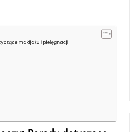
yczące makijażu i pielęgnacji