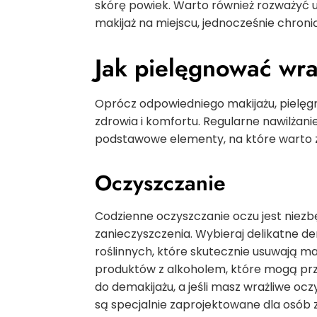
skórę powiek. Warto również rozważyć 
makijaż na miejscu, jednocześnie chroni
Jak pielęgnować wr
Oprócz odpowiedniego makijażu, pielęgn
zdrowia i komfortu. Regularne nawilżan
podstawowe elementy, na które warto 
Oczyszczanie
Codzienne oczyszczanie oczu jest niezb
zanieczyszczenia. Wybieraj delikatne dem
roślinnych, które skutecznie usuwają mak
produktów z alkoholem, które mogą prz
do demakijażu, a jeśli masz wrażliwe oc
są specjalnie zaprojektowane dla osób