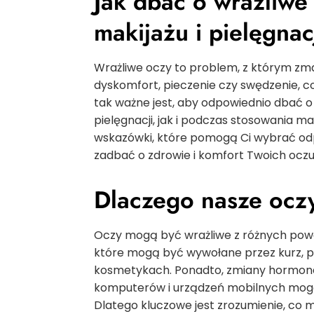
Jak dbać o wrażliwe
makijażu i pielęgnac
Wrażliwe oczy to problem, z którym zma
dyskomfort, pieczenie czy swędzenie, c
tak ważne jest, aby odpowiednio dbać o
pielęgnacji, jak i podczas stosowania m
wskazówki, które pomogą Ci wybrać odp
zadbać o zdrowie i komfort Twoich oczu
Dlaczego nasze ocz
Oczy mogą być wrażliwe z różnych pow
które mogą być wywołane przez kurz, pył
kosmetykach. Ponadto, zmiany hormonaln
komputerów i urządzeń mobilnych mogą
Dlatego kluczowe jest zrozumienie, co m