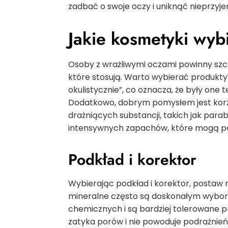
zadbać o swoje oczy i uniknąć nieprzy
Jakie kosmetyki wyb
Osoby z wrażliwymi oczami powinny sz
które stosują. Warto wybierać produkty
okulistycznie”, co oznacza, że były on
Dodatkowo, dobrym pomysłem jest korzy
drażniących substancji, takich jak parab
intensywnych zapachów, które mogą pod
Podkład i korektor
Wybierając podkład i korektor, postaw n
mineralne często są doskonałym wybor
chemicznych i są bardziej tolerowane pr
zatyka porów i nie powoduje podrażnie