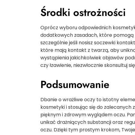
Środki ostrożności
Oprócz wyboru odpowiednich kosmetyków
dodatkowych zasadach, które pomogą Ci
szczególnie jeśli nosisz soczewki kontak
które mają kontakt z twarzą, aby unikn
wystąpienia jakichkolwiek objawów podra
czy łzawienie, niezwłocznie skonsultuj si
Podsumowanie
Dbanie o wrażliwe oczy to istotny elem
kosmetyki i stosując się do zalecanych 
pięknym i zdrowym wyglądem oczu. Pam
unikać drażniących substancji oraz regu
oczu. Dzięki tym prostym krokom, Twoje