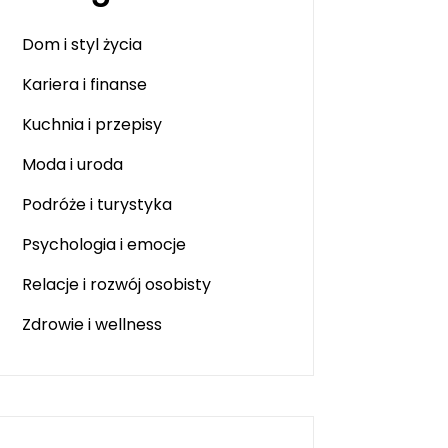
Dom i styl życia
Kariera i finanse
Kuchnia i przepisy
Moda i uroda
Podróże i turystyka
Psychologia i emocje
Relacje i rozwój osobisty
Zdrowie i wellness