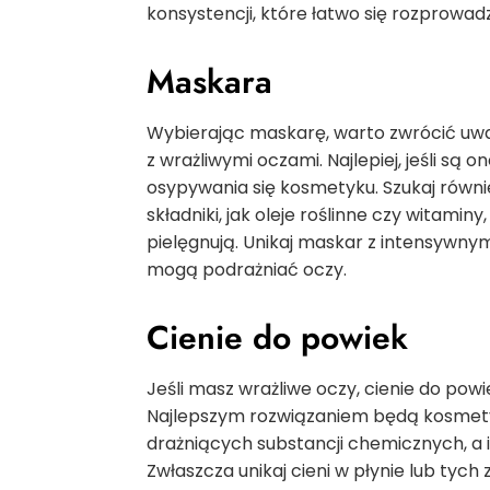
konsystencji, które łatwo się rozprowadz
Maskara
Wybierając maskarę, warto zwrócić uwa
z wrażliwymi oczami. Najlepiej, jeśli są
osypywania się kosmetyku. Szukaj równie
składniki, jak oleje roślinne czy witaminy
pielęgnują. Unikaj maskar z intensywny
mogą podrażniać oczy.
Cienie do powiek
Jeśli masz wrażliwe oczy, cienie do pow
Najlepszym rozwiązaniem będą kosmetyk
drażniących substancji chemicznych, a ic
Zwłaszcza unikaj cieni w płynie lub tyc