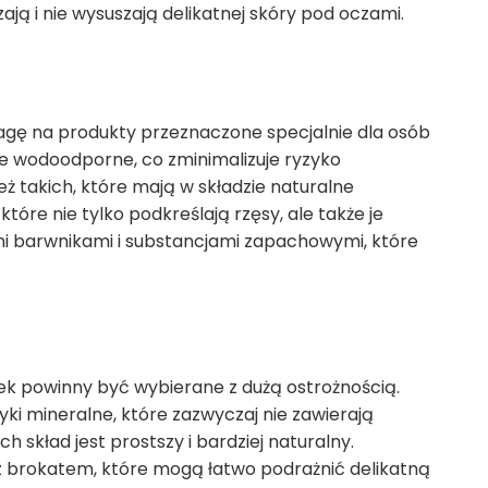
ają i nie wysuszają delikatnej skóry pod oczami.
gę na produkty przeznaczone specjalnie dla osób
 one wodoodporne, co zminimalizuje ryzyko
ż takich, które mają w składzie naturalne
, które nie tylko podkreślają rzęsy, ale także je
mi barwnikami i substancjami zapachowymi, które
iek powinny być wybierane z dużą ostrożnością.
i mineralne, które zazwyczaj nie zawierają
h skład jest prostszy i bardziej naturalny.
h z brokatem, które mogą łatwo podrażnić delikatną