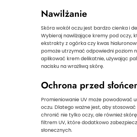
Nawilżanie
Skóra wokół oczu jest bardzo cienka i d
Wybieraj nawilżające kremy pod oczy, któ
ekstrakty z ogórka czy kwas hialurono
pomoże utrzymać odpowiedni poziom nawi
aplikować krem delikatnie, używając pa
nacisku na wrażliwą skórę.
Ochrona przed słońce
Promieniowanie UV może powodować uszk
oczu. Dlatego ważne jest, aby stosować
chronić nie tylko oczy, ale również sk
filtrem UV, które dodatkowo zabezpiec
słonecznych.