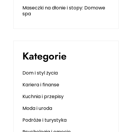
Maseczki na dłonie i stopy: Domowe
spa
Kategorie
Dom i styl życia
Kariera i finanse
Kuchnia i przepisy
Moda i uroda
Podróże i turystyka
Psychologia i emocje