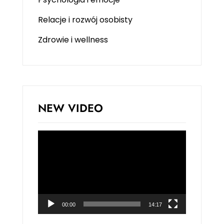
Relacje i rozwój osobisty
Zdrowie i wellness
NEW VIDEO
Odtwarzacz
video
00:00
14:17