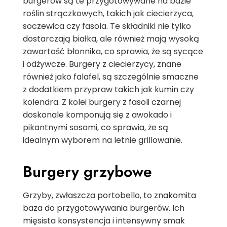
burgerów są te przygotowywane na bazie
roślin strączkowych, takich jak ciecierzyca,
soczewica czy fasola. Te składniki nie tylko
dostarczają białka, ale również mają wysoką
zawartość błonnika, co sprawia, że są sycące
i odżywcze. Burgery z ciecierzycy, znane
również jako falafel, są szczególnie smaczne
z dodatkiem przypraw takich jak kumin czy
kolendra. Z kolei burgery z fasoli czarnej
doskonale komponują się z awokado i
pikantnymi sosami, co sprawia, że są
idealnym wyborem na letnie grillowanie.
Burgery grzybowe
Grzyby, zwłaszcza portobello, to znakomita
baza do przygotowywania burgerów. Ich
mięsista konsystencja i intensywny smak