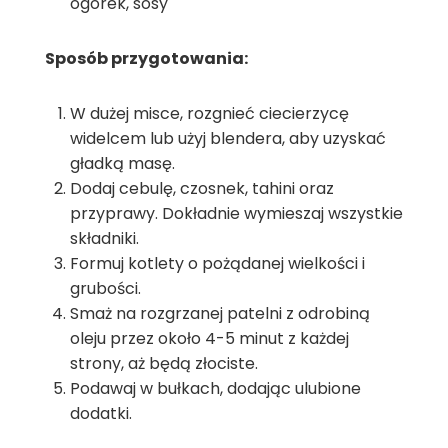
ogórek, sosy
Sposób przygotowania:
W dużej misce, rozgnieć ciecierzycę
widelcem lub użyj blendera, aby uzyskać
gładką masę.
Dodaj cebulę, czosnek, tahini oraz
przyprawy. Dokładnie wymieszaj wszystkie
składniki.
Formuj kotlety o pożądanej wielkości i
grubości.
Smaż na rozgrzanej patelni z odrobiną
oleju przez około 4-5 minut z każdej
strony, aż będą złociste.
Podawaj w bułkach, dodając ulubione
dodatki.